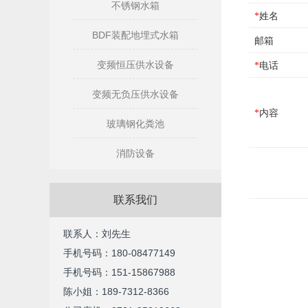
不锈钢水箱
*
姓名
BDF装配地埋式水箱
邮箱
变频恒压供水设备
*
电话
变频无负压供水设备
*
内容
玻璃钢化粪池
消防设备
联系我们
联系人：刘先生
手机号码：180-08477149
手机号码：
151-15867988
陈小姐：189-7312-8366