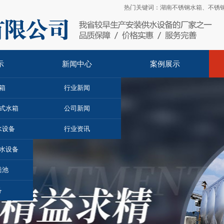
热门关键词：
湖南不锈钢水箱
、
不锈
示
新闻中心
案例展示
箱
行业新闻
埋式水箱
公司新闻
水设备
行业资讯
水设备
粪池
备