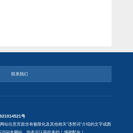
联系我们
021014521号
本网站任意页面含有极限化及其他相关“违禁词”介绍的文字或图
客访问本网站，均表示认同此条约！感谢配合！