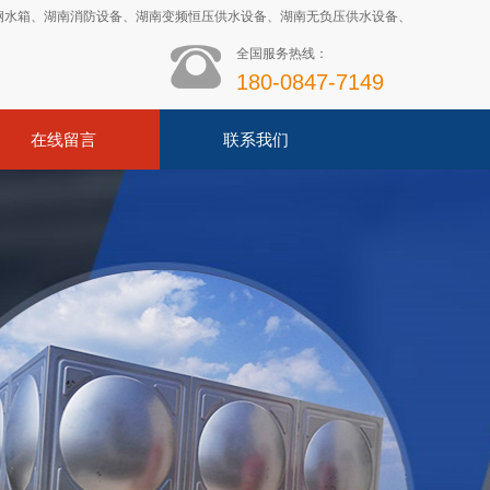
钢水箱
、
湖南消防设备
、
湖南变频恒压供水设备
、
湖南无负压供水设备
、
全国服务热线：
180-0847-7149
在线留言
联系我们