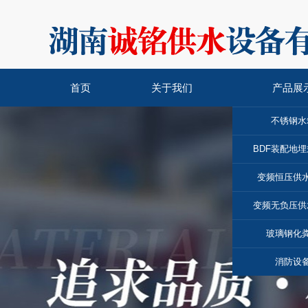
首页
关于我们
产品展
不锈钢水
BDF装配地
变频恒压供
变频无负压供
玻璃钢化
消防设