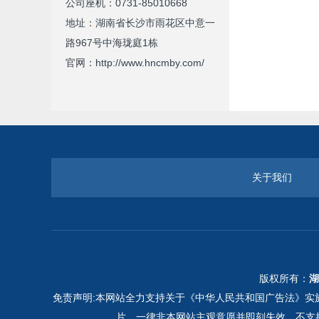
公司座机：0731-85010668
地址：湖南省长沙市雨花区中意一
路967号中海珑庭1栋
官网：http://www.hncmby.com/
关于我们
版权所有：
湖
免责声明:本网站全力支持关于《中华人民共和国广告法》实施
片，一律非本网站主观意愿并即刻失效，不支