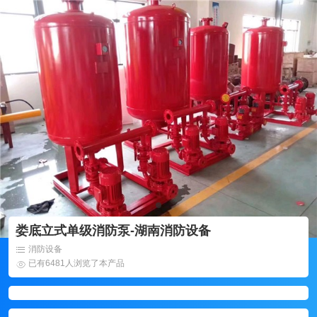
娄底立式单级消防泵-湖南消防设备
消防设备
已有6481人浏览了本产品