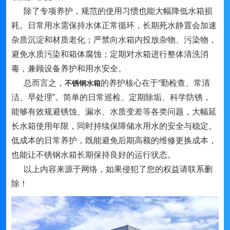
除了专项养护，规范的使用习惯也能大幅降低水箱损
耗。日常用水需保持水体正常循环，长期死水静置会加速
杂质沉淀和材质老化；严禁向水箱内投放杂物、污染物，
避免水质污染和箱体腐蚀；定期对水箱进行整体清洗消
毒，兼顾设备养护和用水安全。
总而言之，
的养护核心在于“勤检查、常清
不锈钢水箱
洁、早处理”。简单的日常巡检、定期除垢、科学防锈，
能够有效规避锈蚀、漏水、水质变差等各类问题，大幅延
长水箱使用年限，同时持续保障储水用水的安全与稳定。
低成本的日常养护，既能避免后期高额的维修更换成本，
也能让不锈钢水箱长期保持良好的运行状态。
以上内容来源于网络，如果侵犯了您的权益请联系删
除！