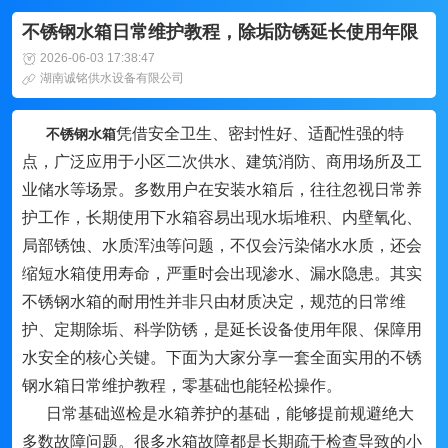
不锈钢水箱日常维护教程，除垢防锈延长使用年限
2026-06-03 17:38:47
湖南诚铭供水设备有限公司
凭借安全卫生、密封性好、适配性强的特
不锈钢水箱
点，广泛应用于小区二次供水、建筑消防、商用场所及工
业储水等场景。多数用户在安装水箱后，往往忽视日常养
护工作，长期使用下水箱容易出现水垢堆积、内壁氧化、
局部锈蚀、水质浑浊等问题，不仅会污染储水水质，还会
缩短水箱使用寿命，严重时会出现渗水、漏水隐患。其实
不锈钢水箱的耐用性并非只由材质决定，规范的日常维
护、定期除垢、科学防锈，是延长设备使用年限、保障用
水安全的核心关键。下面为大家分享一套全面实用的不锈
钢水箱日常维护教程，零基础也能轻松操作。
日常基础巡检是水箱养护的基础，能够提前规避绝大
多数故障问题。很多水箱故障都是长期疏于检查导致的小