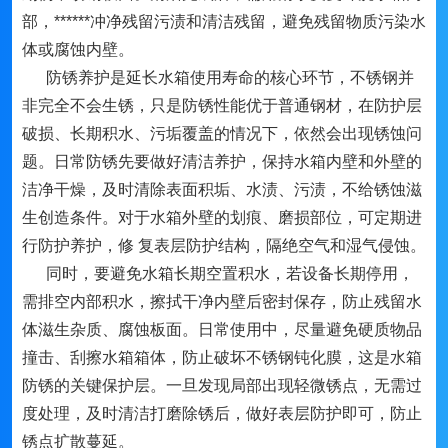
部，******冲净残留污渍和清洁残留，避免残留物质污染水
体或腐蚀内壁。
防锈养护是延长水箱使用寿命的核心环节，不锈钢并
非完全不会生锈，只是防锈性能优于普通钢材，在防护层
破损、长期积水、污垢覆盖的情况下，依然会出现锈蚀问
题。日常防锈先要做好清洁养护，保持水箱内壁和外壁的
洁净干燥，及时清除表面积垢、水渍、污渍，不给锈蚀滋
生创造条件。对于水箱外壁的划痕、磨损部位，可定期进
行防护养护，修 复表层防护结构，隔绝空气和湿气侵蚀。
同时，要避免水箱长期空置积水，若设备长期停用，
需排空内部积水，擦拭干净内壁后密封保存，防止残留水
体滋生杂质、腐蚀板面。日常使用中，尽量避免硬质物品
撞击、刮擦水箱箱体，防止破坏不锈钢钝化膜，这是水箱
防锈的关键保护层。一旦发现局部出现轻微锈点，无需过
度处理，及时清洁打磨除锈后，做好表层防护即可，防止
锈点扩散蔓延。