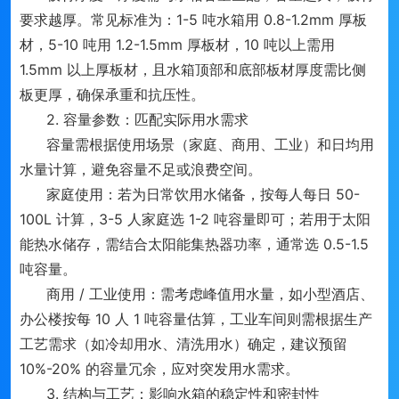
要求越厚。常见标准为：1-5 吨水箱用 0.8-1.2mm 厚板
材，5-10 吨用 1.2-1.5mm 厚板材，10 吨以上需用
1.5mm 以上厚板材，且水箱顶部和底部板材厚度需比侧
板更厚，确保承重和抗压性。
2. 容量参数：匹配实际用水需求
容量需根据使用场景（家庭、商用、工业）和日均用
水量计算，避免容量不足或浪费空间。
家庭使用：若为日常饮用水储备，按每人每日 50-
100L 计算，3-5 人家庭选 1-2 吨容量即可；若用于太阳
能热水储存，需结合太阳能集热器功率，通常选 0.5-1.5
吨容量。
商用 / 工业使用：需考虑峰值用水量，如小型酒店、
办公楼按每 10 人 1 吨容量估算，工业车间则需根据生产
工艺需求（如冷却用水、清洗用水）确定，建议预留
10%-20% 的容量冗余，应对突发用水需求。
3. 结构与工艺：影响水箱的稳定性和密封性