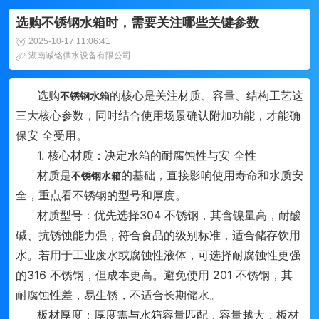
选购不锈钢水箱时，需要关注哪些关键参数
2025-10-17 11:06:41
湖南诚铭供水设备有限公司
选购
的核心是关注材质、容量、结构工艺这
不锈钢水箱
三大核心参数，同时结合使用场景确认附加功能，才能确
保安 全受用。
1. 核心材质：决定水箱的耐腐蚀性与安 全性
材质是
的基础，直接影响使用寿命和水质安
不锈钢水箱
全，重点看不锈钢的型号和厚度。
材质型号：优先选择304 不锈钢，其含镍量高，耐酸
碱、抗锈蚀能力强，符合食品的级别标准，适合储存饮用
水。若用于工业废水或腐蚀性液体，可选择耐腐蚀性更强
的316 不锈钢，但成本更高。避免使用 201 不锈钢，其
耐腐蚀性差，易生锈，不适合长期储水。
板材厚度：厚度需与水箱容量匹配，容量越大，板材