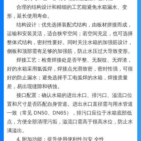
合理的结构设计和精细的工艺能避免水箱漏水、变
形，延长使用寿命。
结构设计：优先选择装配式结构，由板材拼接而成，
运输和安装灵活，适合狭窄空间；若空间充足，也可选择
整体式结构，密封性要好。同时关注水箱的加强筋设计，
侧板和顶部需有足够的加强筋，防止水压过大导致变形。
焊接工艺：检查焊接处是否平整、无裂纹、无焊渣，
好的水箱采用氩弧焊，焊接点光滑致密，密封性强，可很
好的防止漏水；避免选择手工电弧焊的水箱，焊接质量
差，易出现缝隙和锈蚀。
接口配置：确认水箱的进出水口、排污口、溢流口位
置和尺寸是否匹配自身管道。进出水口直径需与用水管道
一致（常见 DN50、DN65），排污口应位于水箱底部低
点，方便全部清理污垢，溢流口需高于很高水位，防止水
满溢出。
4. 附加功能：提升使用便利性与安 全性