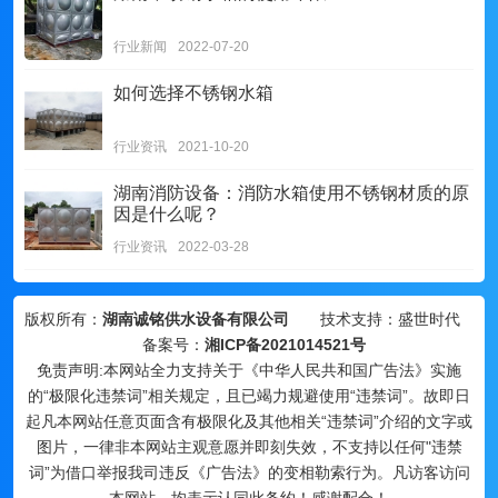
行业新闻
2022-07-20
如何选择不锈钢水箱
行业资讯
2021-10-20
湖南消防设备：消防水箱使用不锈钢材质的原
因是什么呢？
行业资讯
2022-03-28
版权所有：
湖南诚铭供水设备有限公司
技术支持：盛世时代
备案号：
湘ICP备2021014521号
免责声明:本网站全力支持关于《中华人民共和国广告法》实施
的“极限化违禁词”相关规定，且已竭力规避使用“违禁词”。故即日
起凡本网站任意页面含有极限化及其他相关“违禁词”介绍的文字或
图片，一律非本网站主观意愿并即刻失效，不支持以任何"违禁
词”为借口举报我司违反《广告法》的变相勒索行为。凡访客访问