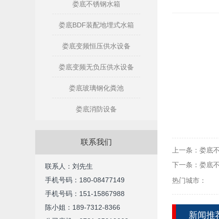
娄底不锈钢水箱
娄底BDF装配地埋式水箱
娄底变频恒压供水设备
娄底变频无负压供水设备
娄底玻璃钢化粪池
娄底消防设备
联系我们
上一条：
娄底
下一条：
娄底
联系人：刘先生
手机号码：180-08477149
热门城市：
手机号码：
151-15867988
陈小姐：189-7312-8366
新闻推