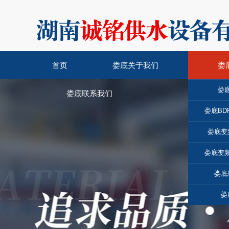
首页
娄底关于我们
娄
娄
娄底联系我们
娄底BD
娄底变
娄底变
娄底
娄