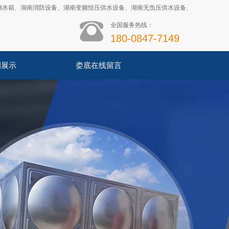
钢水箱
、
湖南消防设备
、
湖南变频恒压供水设备
、
湖南无负压供水设备
、
全国服务热线：
180-0847-7149
例展示
娄底在线留言