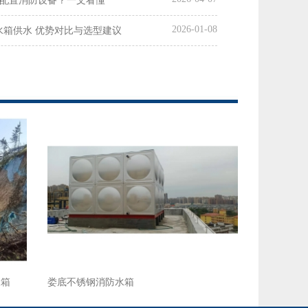
配置消防设备？一文看懂
2026-01-08
统水箱供水 优势对比与选型建议
水箱
娄底不锈钢消防水箱