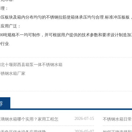
合理：
冲压板块及箱内分布均匀的不锈钢拉筋使箱体承压均匀合理
.
标准冲压板板
，应用广泛：
00
吨规格不一均可制作，并可根据用户提供的技术参数和要求设计制造加
种行业
.
湖北十堰郧西县箱泵一体不锈钢水箱
不锈钢水箱厂家
荐
2026-07-15
玻璃钢水箱哪个实用？家用工程怎
不锈钢水箱日常
2026-05-07
限