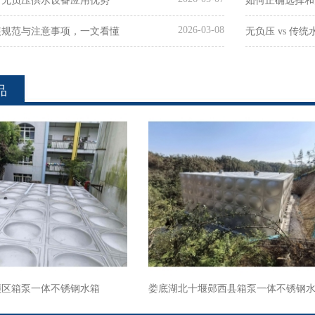
**无负压供水设备应用优势
如何正确选择和
2026-03-08
装规范与注意事项，一文看懂
无负压 vs 传
品
麓区箱泵一体不锈钢水箱
娄底湖北十堰郧西县箱泵一体不锈钢