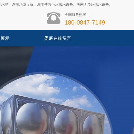
钢水箱
、
湖南消防设备
、
湖南变频恒压供水设备
、
湖南无负压供水设备
、
全国服务热线：
180-0847-7149
例展示
娄底在线留言