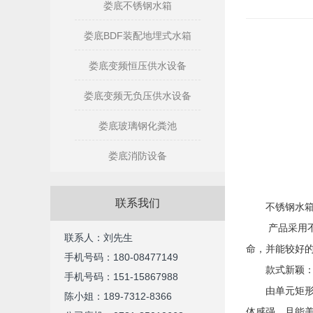
娄底不锈钢水箱
娄底BDF装配地埋式水箱
娄底变频恒压供水设备
娄底变频无负压供水设备
娄底玻璃钢化粪池
娄底消防设备
联系我们
不锈钢水
产品采用
联系人：刘先生
命，并能较好
手机号码：180-08477149
款式新颖
手机号码：
151-15867988
由单元矩
陈小姐：189-7312-8366
体感强，且能