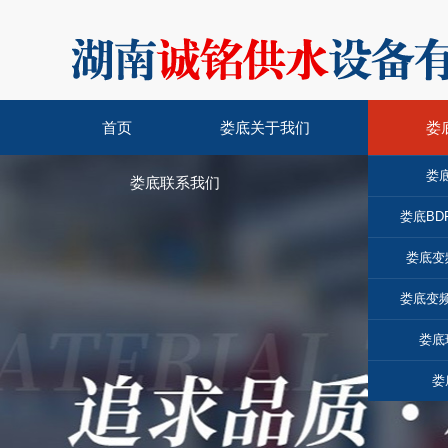
首页
娄底关于我们
娄
娄
娄底联系我们
娄底BD
娄底变
娄底变
娄底
娄