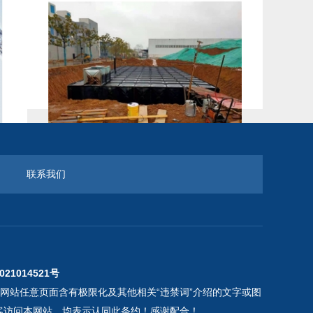
BDF装配地埋式水箱
联系我们
021014521号
本网站任意页面含有极限化及其他相关“违禁词”介绍的文字或图
客访问本网站，均表示认同此条约！感谢配合！