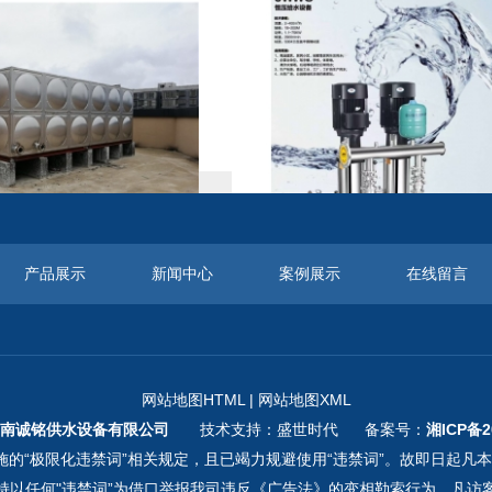
箱
恒压供水设备
产品展示
新闻中心
案例展示
在线留言
网站地图HTML
|
网站地图XML
南诚铭供水设备有限公司
技术支持：盛世时代 备案号：
湘ICP备2
的“极限化违禁词”相关规定，且已竭力规避使用“违禁词”。故即日起凡
持以任何"违禁词”为借口举报我司违反《广告法》的变相勒索行为。凡访