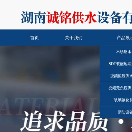
首页
关于我们
产品展
不锈钢水
BDF装配地
变频恒压供
变频无负压供
玻璃钢化
消防设