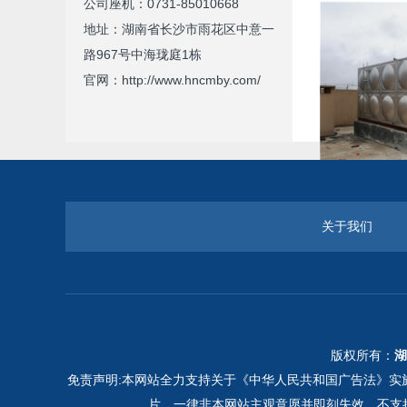
公司座机：0731-85010668
地址：湖南省长沙市雨花区中意一
路967号中海珑庭1栋
官网：http://www.hncmby.com/
湖南不锈钢水
关于我们
版权所有：
湖
免责声明:本网站全力支持关于《中华人民共和国广告法》实施
片，一律非本网站主观意愿并即刻失效，不支