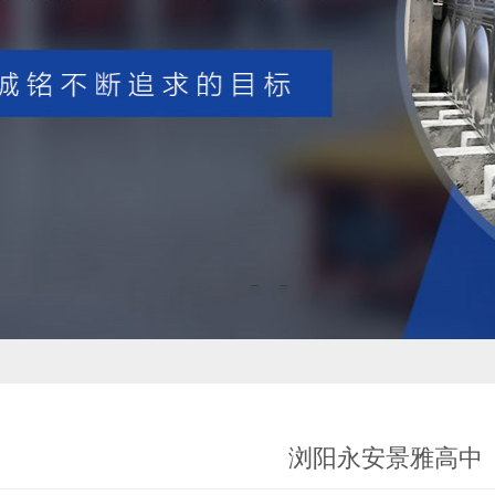
浏阳永安景雅高中