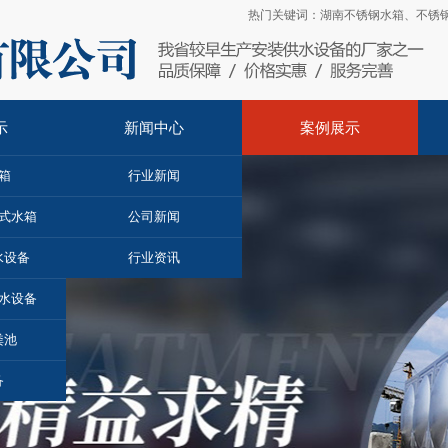
热门关键词：
湖南不锈钢水箱
、
不锈
示
新闻中心
案例展示
箱
行业新闻
埋式水箱
公司新闻
水设备
行业资讯
水设备
粪池
备