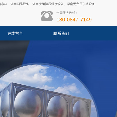
钢水箱
、
湖南消防设备
、
湖南变频恒压供水设备
、
湖南无负压供水设备
、
全国服务热线：
180-0847-7149
在线留言
联系我们