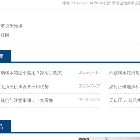
时间: 2021-09-18 14:26:04来源: 湖南诚铭供
市君悦阳光城
碧桂园
荐
2026-07-15
玻璃钢水箱哪个实用？家用工程怎
不锈钢水箱日常
2026-05-07
限
**无负压供水设备应用优势
如何正确选择和
2026-03-08
装规范与注意事项，一文看懂
无负压 vs 传
品