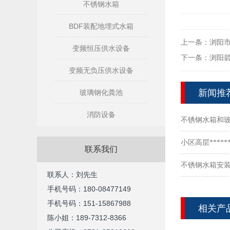
不锈钢水箱
BDF装配地埋式水箱
上一条：
浏阳
变频恒压供水设备
下一条：
浏阳
变频无负压供水设备
新闻推
玻璃钢化粪池
消防设备
不锈钢水箱和
么选？
小区高层****
联系我们
不锈钢水箱安
联系人：刘先生
手机号码：180-08477149
手机号码：
151-15867988
相关产
陈小姐：189-7312-8366