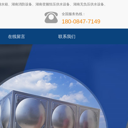
钢水箱
、
湖南消防设备
、
湖南变频恒压供水设备
、
湖南无负压供水设备
、
全国服务热线：
180-0847-7149
在线留言
联系我们