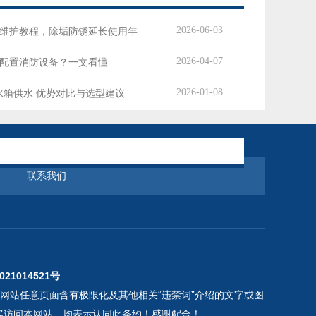
2026-06-03
维护教程，除垢防锈延长使用年
2026-04-07
配置消防设备？一文看懂
2026-01-08
统水箱供水 优势对比与选型建议
联系我们
021014521号
本网站任意页面含有极限化及其他相关“违禁词”介绍的文字或图
客访问本网站，均表示认同此条约！感谢配合！