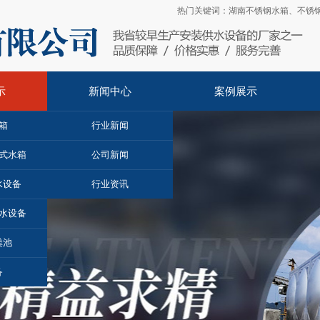
热门关键词：
湖南不锈钢水箱
、
不锈
示
新闻中心
案例展示
箱
行业新闻
埋式水箱
公司新闻
水设备
行业资讯
水设备
粪池
备