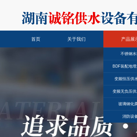
首页
关于我们
产品展
不锈钢水
BDF装配地
变频恒压供
变频无负压供
玻璃钢化
消防设