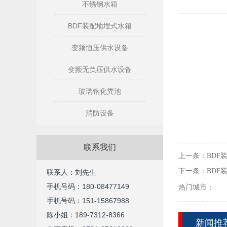
不锈钢水箱
BDF装配地埋式水箱
变频恒压供水设备
变频无负压供水设备
玻璃钢化粪池
消防设备
联系我们
上一条：
BDF
下一条：
BDF
联系人：刘先生
手机号码：180-08477149
热门城市：
手机号码：
151-15867988
陈小姐：189-7312-8366
新闻推