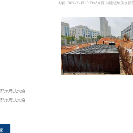
时间: 2021-09-15 10:33:45来源: 湖南诚铭供
装配地埋式水箱
装配地埋式水箱
荐