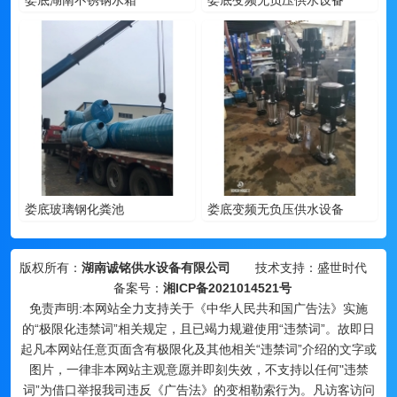
娄底湖南不锈钢水箱
娄底变频无负压供水设备
娄底玻璃钢化粪池
娄底变频无负压供水设备
版权所有：
湖南诚铭供水设备有限公司
技术支持：盛世时代
备案号：
湘ICP备2021014521号
免责声明:本网站全力支持关于《中华人民共和国广告法》实施
的“极限化违禁词”相关规定，且已竭力规避使用“违禁词”。故即日
起凡本网站任意页面含有极限化及其他相关“违禁词”介绍的文字或
图片，一律非本网站主观意愿并即刻失效，不支持以任何"违禁
词”为借口举报我司违反《广告法》的变相勒索行为。凡访客访问