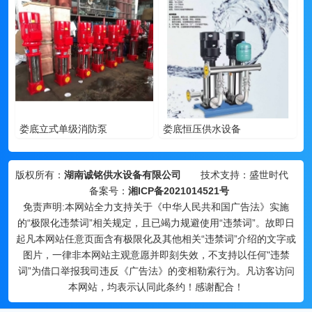
娄底立式单级消防泵
娄底恒压供水设备
版权所有：
湖南诚铭供水设备有限公司
技术支持：盛世时代
备案号：
湘ICP备2021014521号
免责声明:本网站全力支持关于《中华人民共和国广告法》实施
的“极限化违禁词”相关规定，且已竭力规避使用“违禁词”。故即日
起凡本网站任意页面含有极限化及其他相关“违禁词”介绍的文字或
图片，一律非本网站主观意愿并即刻失效，不支持以任何"违禁
词”为借口举报我司违反《广告法》的变相勒索行为。凡访客访问
本网站，均表示认同此条约！感谢配合！