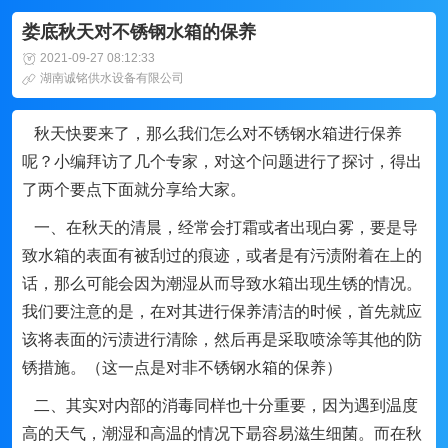
娄底秋天对不锈钢水箱的保养
2021-09-27 08:12:33
湖南诚铭供水设备有限公司
秋天快要来了，那么我们怎么对不锈钢水箱进行保养
呢？小编拜访了几个专家，对这个问题进行了探讨，得出
了两个要点下面就分享给大家。
一、在秋天的清晨，经常会打霜或者出现白雾，要是导
致水箱的表面有被刮过的痕迹，或者是有污渍附着在上的
话，那么可能会因为潮湿从而导致水箱出现生锈的情况。
我们要注意的是，在对其进行保养清洁的时候，首先就应
该将表面的污渍进行清除，然后再是采取喷涂等其他的防
锈措施。（这一点是对非不锈钢水箱的保养）
二、其实对内部的消毒同样也十分重要，因为遇到温度
高的天气，潮湿和高温的情况下朂容易滋生细菌。而在秋